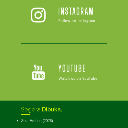
Segera
Dibuka.
Zest Ambon (2026)