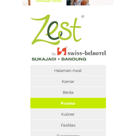
Temukan Hotel
Halaman Awal
Kamar
Berita
Promo
Kuliner
Fasilitas
Experiences