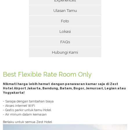
Ulasan Tamu
Foto
Lokasi
FAQs
Hubungi Kami
Best Flexible Rate Room Only
Nikmati harga lebih hemat dengan penawaran kamar saja di Zest
Hotel Airport Jakarta, Bandung, Batam, Bogor, Jemursari, Legian atau
Yogyakarta!
- Sarapa dengan tambahan biaya
- Akses internet WiFi
- Gratis parkir untuk tamu Hotel
- Air minum dalam kemasan
Berlaku untuk semua Zest Hotel