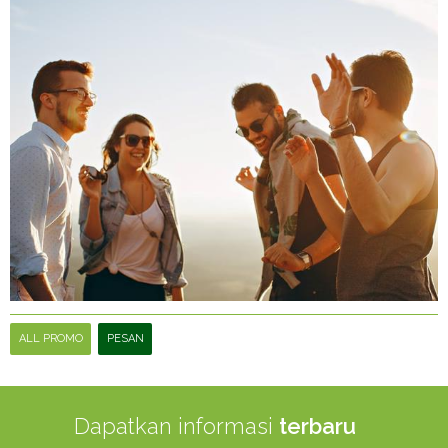
ALL PROMO
PESAN
Dapatkan informasi
terbaru