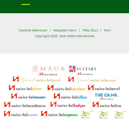
Syarat & Ketentuan
|
Kebijakan Kami
|
Peta Situs
|
Karir
Copyright 2026. Zest Hotel International