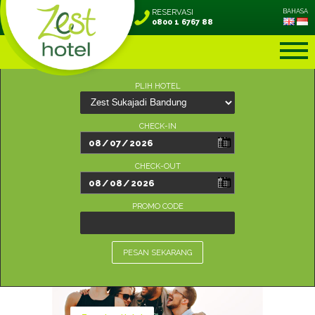
RESERVASI
BAHASA
0800 1 6767 88
PLIH HOTEL
CHECK-IN
CHECK-OUT
PROMO CODE
PESAN SEKARANG