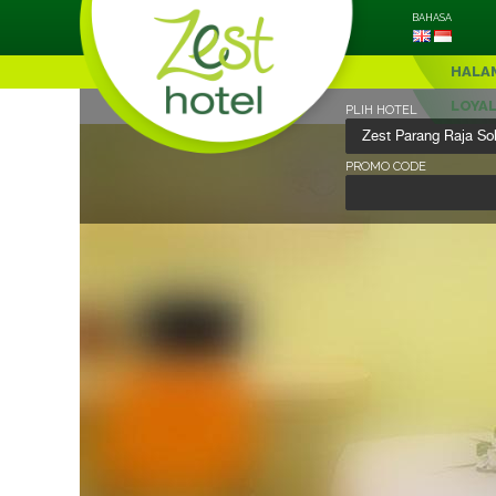
BAHASA
HALA
LOYA
PLIH HOTEL
PROMO CODE