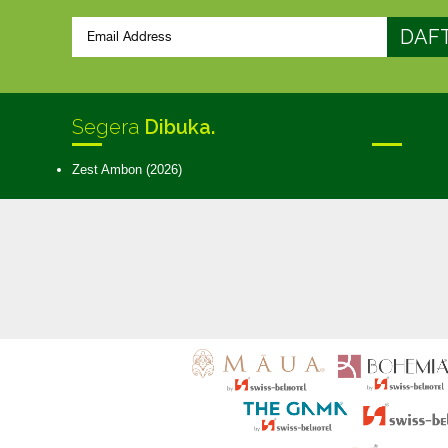
Segera
Dibuka.
Zest Ambon (2026)