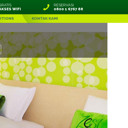
GRATIS
RESERVASI
AKSES WIFI
0800 1 6767 88
OTIONS
KONTAK KAMI