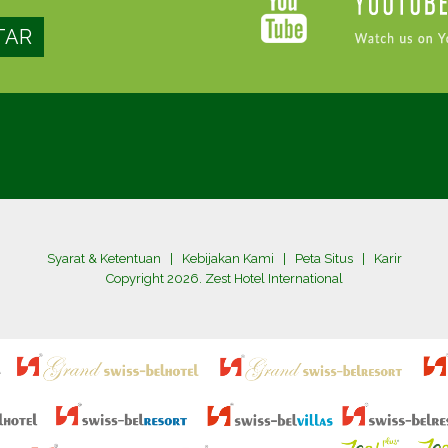
Syarat & Ketentuan
|
Kebijakan Kami
|
Peta Situs
|
Karir
Copyright 2026. Zest Hotel International